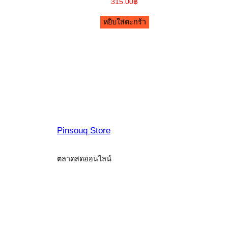
315.00
฿
หยิบใส่ตะกร้า
Pinsouq Store
ตลาดสดออนไลน์