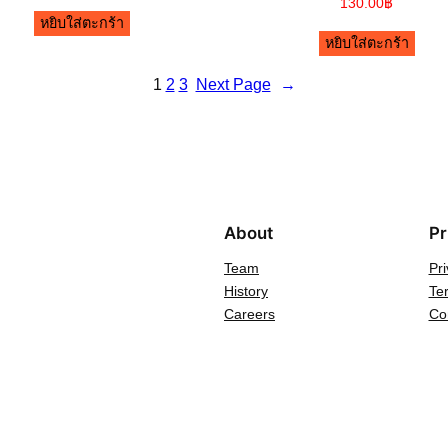
130.00
฿
หยิบใส่ตะกร้า
หยิบใส่ตะกร้า
1
2
3
Next Page
→
About
Pr
Team
Pri
History
Te
Careers
Co