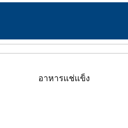
อาหารแช่แข็ง