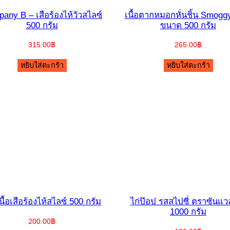
any B – เสือร้องไห้วัวสไลซ์
เนื้อตากหมอกหั่นชิ้น Smogg
500 กรัม
ขนาด 500 กรัม
315.00
฿
265.00
฿
หยิบใส่ตะกร้า
หยิบใส่ตะกร้า
นื้อเสือร้องไห้สไลซ์ 500 กรัม
ไก่ป๊อป รสสไปซี่ ตราซันแวล
1000 กรัม
200.00
฿