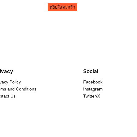
หยิบใส่ตะกร้า
ivacy
Social
vacy Policy
Facebook
rms and Conditions
Instagram
ntact Us
Twitter/X