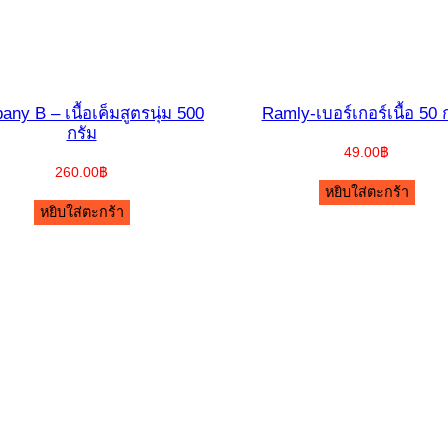
ny B – เนื้อเค็มสูตรนุ่ม 500
Ramly-เบอร์เกอร์เนื้อ 50 
กรัม
49.00
฿
260.00
฿
หยิบใส่ตะกร้า
หยิบใส่ตะกร้า