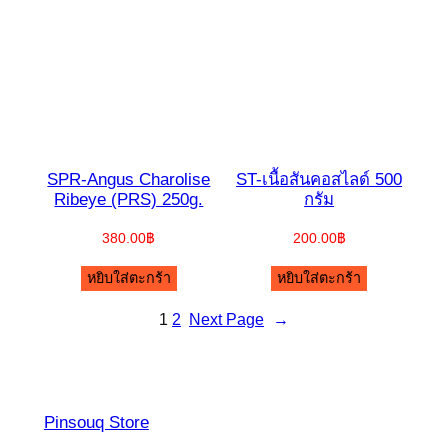
SPR-Angus Charolise
ST-เนื้อสันคอสไลด์ 500
Ribeye (PRS) 250g.
กรัม
380.00
฿
200.00
฿
หยิบใส่ตะกร้า
หยิบใส่ตะกร้า
1
2
Next Page
→
Pinsouq Store