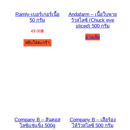
Ramly-เบอร์เกอร์เนื้อ
Andafarm – เนื้อใบพาย
50 กรัม
วัวสไลซ์ (Chuck eye
sliced) 500 กรัม
49.00
฿
อ่านเพิ่ม
หยิบใส่ตะกร้า
Company B – สันคอส
Company B – เสือร้อง
ไลซ์แช่แข็ง 500g
ไห้วัวสไลซ์ 500 กรัม