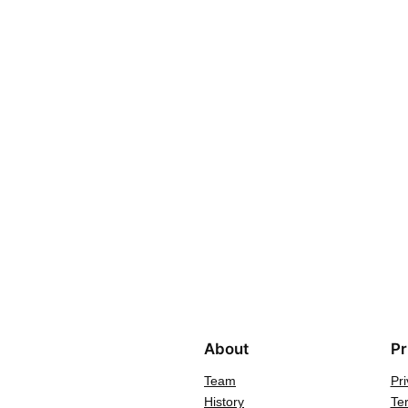
About
Pr
Team
Pri
History
Te