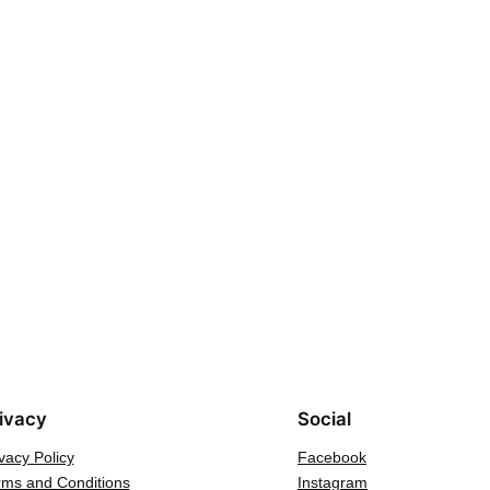
ivacy
Social
vacy Policy
Facebook
rms and Conditions
Instagram