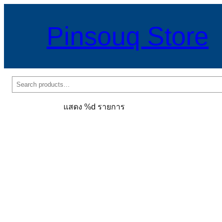
Pinsouq Store
ค้นหา
แสดง %d รายการ