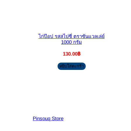
ไก่ป๊อป รสสไปซี่ ตราซันแวลเล่ย์
1000 กรัม
130.00
฿
หยิบใส่ตะกร้า
Pinsouq Store