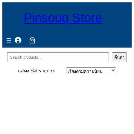
Pinsouq Store
ค้นหา
ค้นหา
แสดง %d รายการ