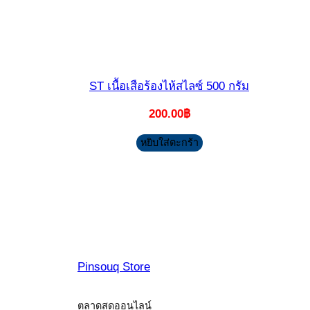
ST เนื้อเสือร้องไห้สไลซ์ 500 กรัม
200.00
฿
หยิบใส่ตะกร้า
Pinsouq Store
ตลาดสดออนไลน์