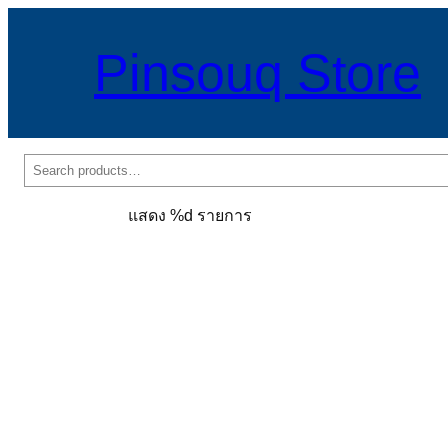
Pinsouq Store
ค้นหา
แสดง %d รายการ