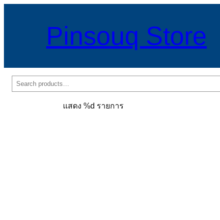
Pinsouq Store
ค้นหา
แสดง %d รายการ