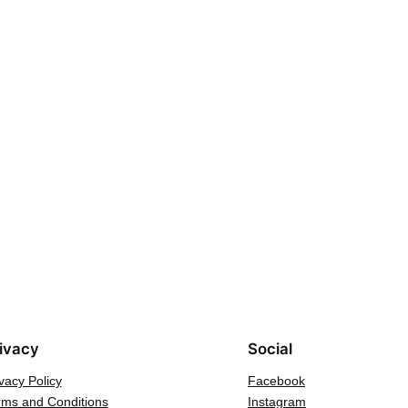
ivacy
Social
vacy Policy
Facebook
rms and Conditions
Instagram