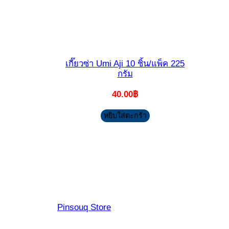
เกี๊ยวซ่า Umi Aji 10 ชิ้น/แพ็ค 225
กรัม
40.00
฿
หยิบใส่ตะกร้า
Pinsouq Store