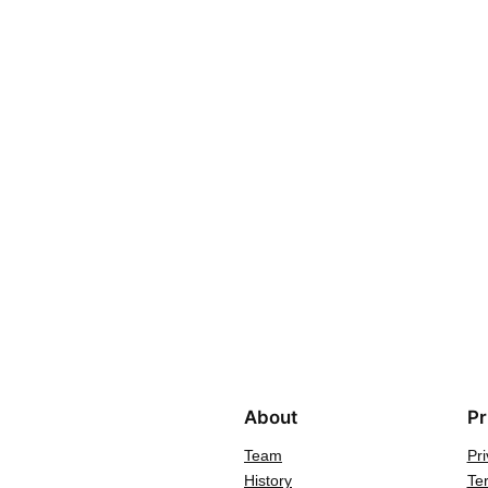
About
Pr
Team
Pri
History
Te