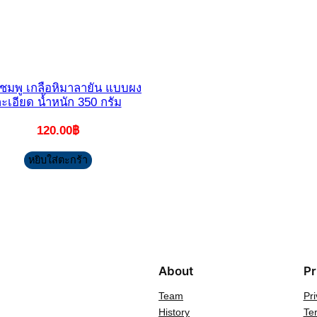
อชมพู เกลือหิมาลายัน แบบผง
ะเอียด น้ำหนัก 350 กรัม
120.00
฿
หยิบใส่ตะกร้า
About
Pr
Team
Pri
History
Te