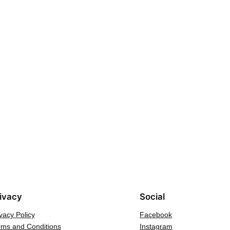
ivacy
Social
vacy Policy
Facebook
rms and Conditions
Instagram