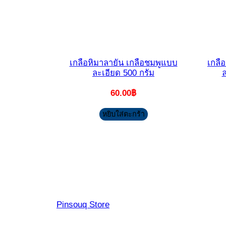
เกลือหิมาลายัน เกลือชมพูแบบ
เกลื
ละเอียด 500 กรัม
ล
60.00
฿
หยิบใส่ตะกร้า
Pinsouq Store