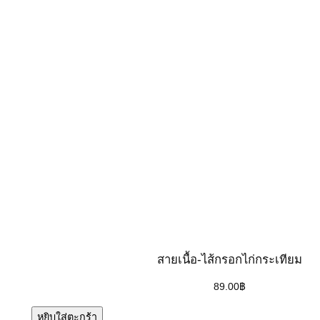
สายเนื้อ-ไส้กรอกไก่กระเทียม
89.00
฿
หยิบใส่ตะกร้า