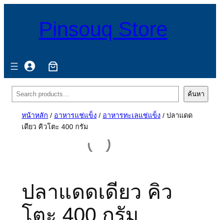
Pinsouq Store
ค้นหา
ค้นหา
หน้าหลัก
/
อาหารแช่แข็ง
/
อาหารทะเลแช่แข็ง
/ ปลาแดด
เดียว คิวโตะ 400 กรัม
ปลาแดดเดียว คิว
โตะ 400 กรัม