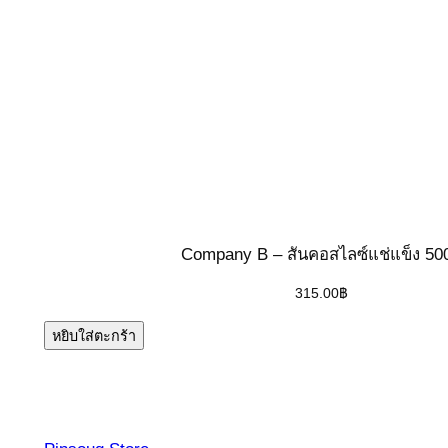
Company B – สันคอสไลซ์แช่แข็ง 50
315.00
฿
หยิบใส่ตะกร้า