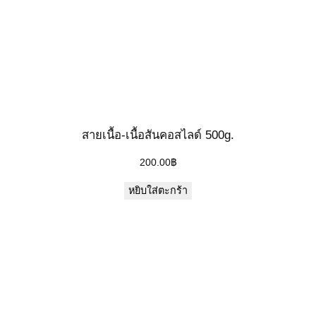
สายเนื้อ-เนื้อสันคอสไลด์ 500g.
200.00
฿
หยิบใส่ตะกร้า