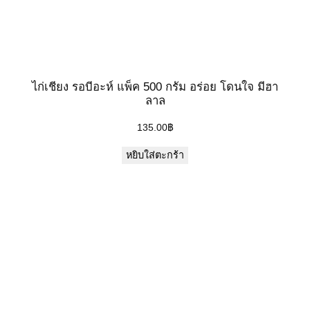
ไก่เชียง รอบีอะห์ แพ็ค 500 กรัม อร่อย โดนใจ มีฮา
ลาล
135.00
฿
หยิบใส่ตะกร้า