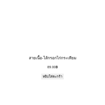
สายเนื้อ-ไส้กรอกไก่กระเทียม
89.00
฿
หยิบใส่ตะกร้า