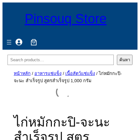
Pinsouq Store
ค้นหา
ค้นหา
หน้าหลัก
/
อาหารแช่แข็ง
/
เนื้อสัตว์แช่แข็ง
/ ไก่หมักกะปิ-
จะนะ สำเร็จรูป สูตรสำเร็จรูป 1,000 กรัม
ไก่หมักกะปิ-จะนะ
สำเร็จรูป สูตร