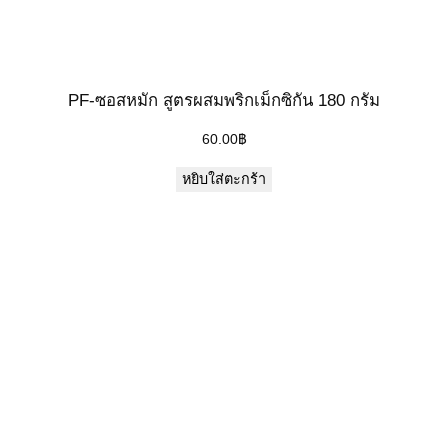
PF-ซอสหมัก สูตรผสมพริกเม็กซิกัน 180 กรัม
60.00
฿
หยิบใส่ตะกร้า