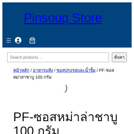
Pinsouq Store
ค้นหา
ค้นหา
หน้าหลัก
/
อาหารแห้ง
/
ซอสปรุงรสและน้ำจิ้ม
/ PF-ซอส
หม่าล่าชาบู 100 กรัม
PF-ซอสหม่าล่าชาบู
100 กรัม