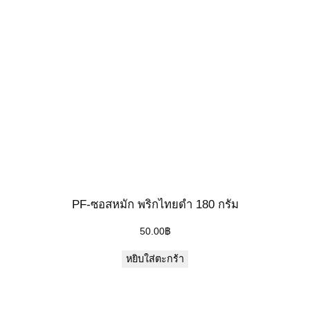
PF-ซอสหมัก พริกไทยดำ 180 กรัม
50.00
฿
หยิบใส่ตะกร้า