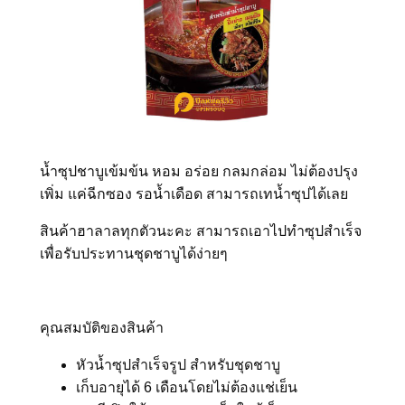
น้ำซุปชาบูเข้มข้น หอม อร่อย กลมกล่อม ไม่ต้องปรุง
เพิ่ม แค่ฉีกซอง รอน้ำเดือด สามารถเทน้ำซุปได้เลย
สินค้าฮาลาลทุกตัวนะคะ สามารถเอาไปทำซุปสำเร็จ
เพื่อรับประทานชุดชาบูได้ง่ายๆ
คุณสมบัติของสินค้า
หัวน้ำซุปสำเร็จรูป สำหรับชุดชาบู
เก็บอายุได้ 6 เดือนโดยไม่ต้องแช่เย็น